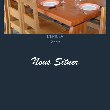
L’ÉPICÉA
12 pers.
Nous Situer