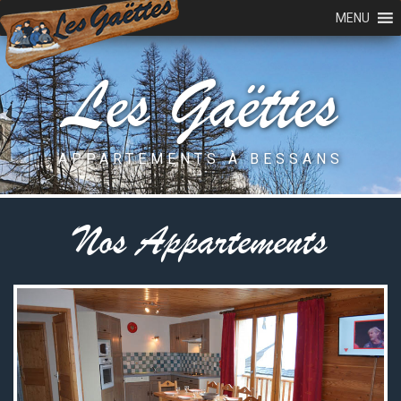
MENU
Les Gaëttes
APPARTEMENTS À BESSANS
Nos Appartements