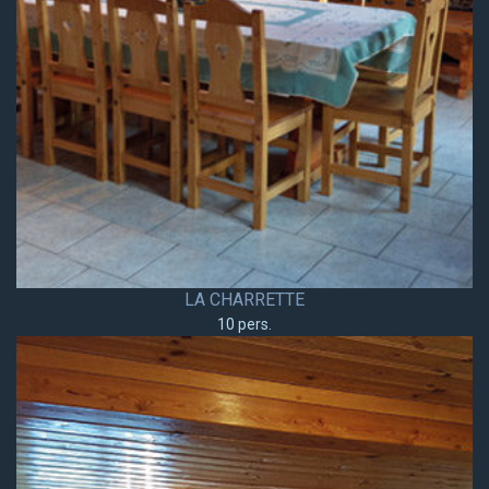
LA CHARRETTE
10 pers.