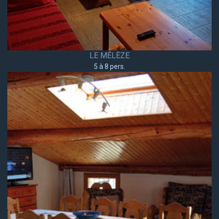
LE MÉLÈZE
5 à 8 pers.