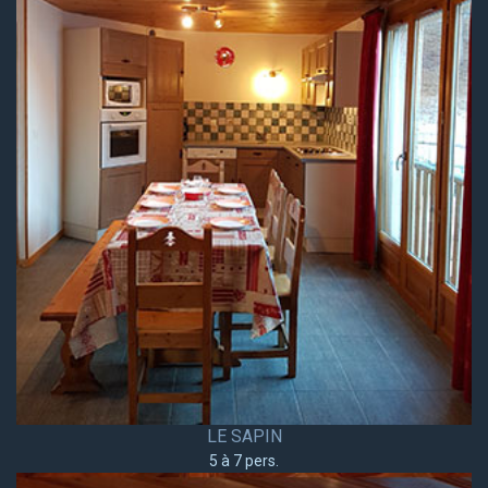
LE SAPIN
5 à 7 pers.