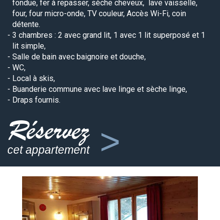
fondue, fer à repasser, sèche cheveux, lave vaisselle,
four, four micro-onde, TV couleur, Accès Wi-Fi, coin
détente.
3 chambres : 2 avec grand lit, 1 avec 1 lit superposé et 1
lit simple,
Salle de bain avec baignoire et douche,
WC,
Local à skis,
Buanderie commune avec lave linge et sèche linge,
Draps fournis.
Réservez
cet appartement